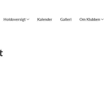
Holdoversigt
Kalender
Galleri
Om Klubben
t