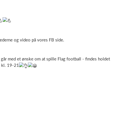
llederne og video på vores FB side.
du går med et ønske om at spille Flag football - findes holdet
a kl. 19-21