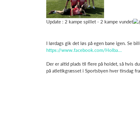
Update : 2 kampe spillet - 2 kampe vundet
I lørdags gik det løs på egen bane igen. Se bi
https://www.facebook.com/Holba...
Der er altid plads til flere på holdet, så hvis 
på atletikgræsset i Sportsbyen hver tirsdag fr