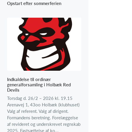
Opstart efter sommerferien
Indkaldelse til ordinær
generalforsamling i Holbæk Red
Devils
Torsdag d. 26/2 – 2026 kl. 19.15
Arenavej 1, 43oo Holbæk (klubhuset)
Valg af referent. Valg af dirigent.
Formandens beretning. Forelæggelse
af revideret og underskrevet regnskab
2025. Fastsættelse af ko...