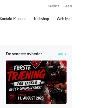
Tilmelding
Log på
Kontakt Klubben
Klubshop
Web Mail
De seneste nyheder
Alle