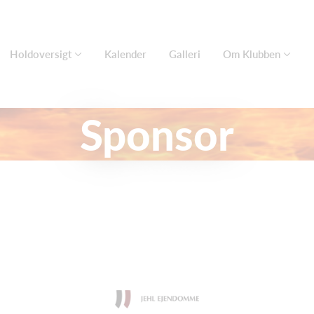
Holdoversigt
Kalender
Galleri
Om Klubben
Sponsor